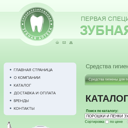
Средства гигие
ГЛАВНАЯ СТРАНИЦА
О КОМПАНИИ
Средства гигиены для п
КАТАЛОГ
ДОСТАВКА И ОПЛАТА
КАТАЛО
БРЕНДЫ
КОНТАКТЫ
Поиск по каталогу:
Сортировка
по цене