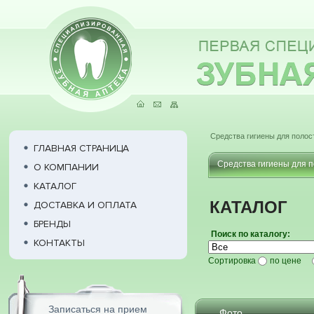
Средства гигиены для полос
ГЛАВНАЯ СТРАНИЦА
Средства гигиены для п
О КОМПАНИИ
КАТАЛОГ
КАТАЛОГ
ДОСТАВКА И ОПЛАТА
БРЕНДЫ
Поиск по каталогу:
КОНТАКТЫ
Сортировка
по цене
Записаться на прием
Фото