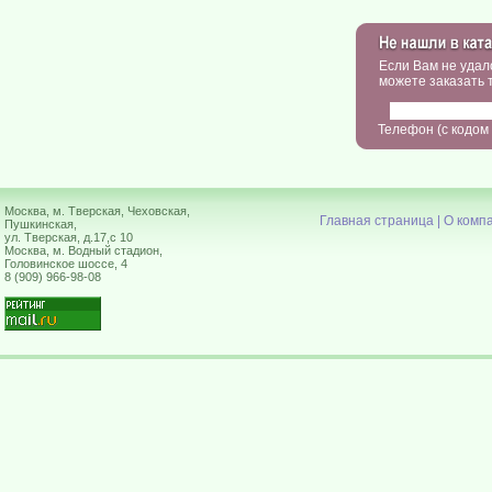
Если Вам не удал
можете заказать 
Телефон (с кодом
Москва, м. Тверская, Чеховская,
Главная страница
|
О комп
Пушкинская,
ул. Тверская, д.17,с 10
Москва, м. Водный стадион,
Головинское шоссе, 4
8 (909) 966-98-08