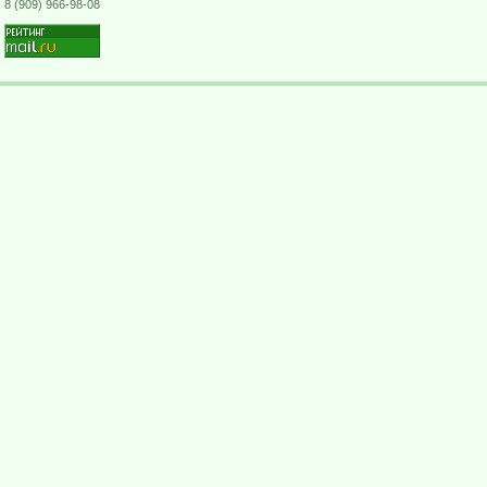
8 (909) 966-98-08