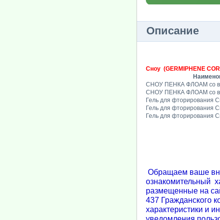
Описание
Сноу (GERMIPHENE COR
Наименова
СНОУ ПЕНКА ФЛОАМ со вк
СНОУ ПЕНКА ФЛОАМ со в
Гель для фторирования С
Гель для фторирования С
Гель для фторирования Сн
Обращаем ваше вним
ознакомительный ха
размещенные на сай
437 Гражданского к
характеристики и и
уведомления пользо