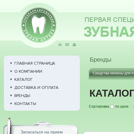
Бренды
ГЛАВНАЯ СТРАНИЦА
О КОМПАНИИ
Средства гигиены для п
КАТАЛОГ
ДОСТАВКА И ОПЛАТА
КАТАЛО
БРЕНДЫ
КОНТАКТЫ
Сортировка
по цене
Записаться на прием